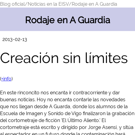
Blog oficial/
Noticias en la EISV/
Rodaje en A Guardia
Rodaje en A Guardia
2013-02-13
Creación sin límites
(
+info
)
En este rinconcito nos encanta ir contracorriente y dar
buenas noticias. Hoy no encanta contarle las novedades
que nos llegan desde A Guarda, donde los alumnos de la
Escuela de Imagen y Sonido de Vigo finalizaron la grabación
del cortometraje de ficción 'El Último Aliento.' El
cortometraje está escrito y dirigido por Jorge Asensi, y sitúa
al espectador en un futuro donde la contaminación hará