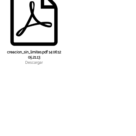
creacion_sin_limites.pdf 14:06:12
05.21.13
Descargar