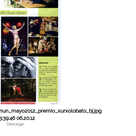
un_mayo2012_premio_xurxolobato_bj.jpg
3:39:46 06.20.12
Descargar