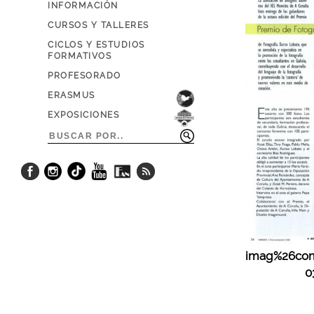
INFORMACIÓN
CURSOS Y TALLERES
CICLOS Y ESTUDIOS
FORMATIVOS
PROFESORADO
ERASMUS
EXPOSICIONES
imag%26com
0