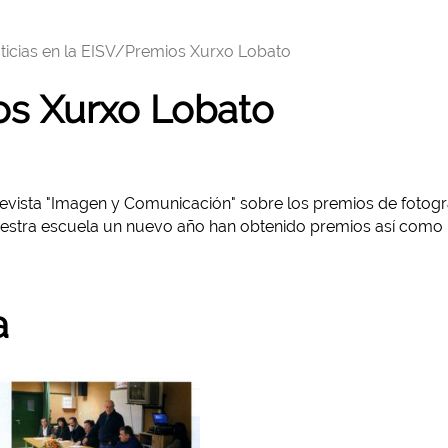
ticias en la EISV/
Premios Xurxo Lobato
os Xurxo Lobato
 Revista "Imagen y Comunicación" sobre los premios de fotogr
estra escuela un nuevo año han obtenido premios así como
a