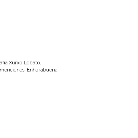
afía Xurxo Lobato.
 menciones. Enhorabuena.