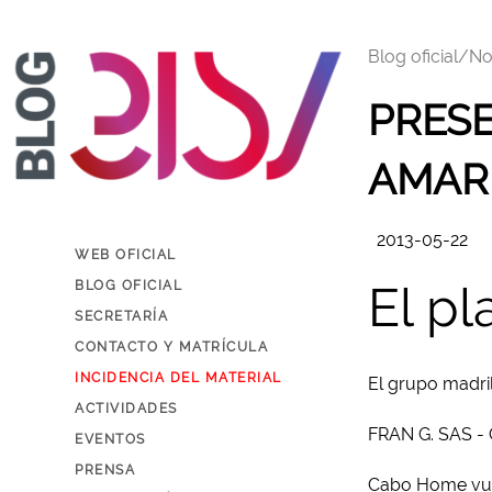
Blog oficial/
No
PRESE
AMAR
2013-05-22
WEB OFICIAL
El p
BLOG OFICIAL
SECRETARÍA
CONTACTO Y MATRÍCULA
INCIDENCIA DEL MATERIAL
El grupo madril
ACTIVIDADES
FRAN G. SAS -
EVENTOS
PRENSA
Cabo Home vuel