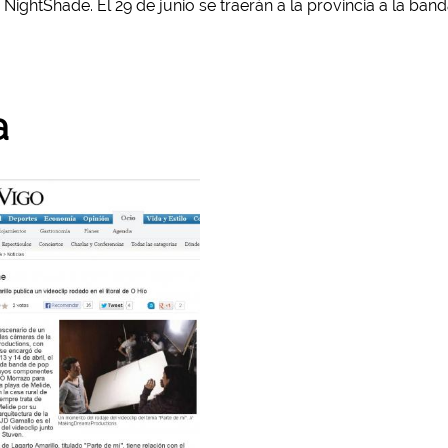
NightShade. El 29 de junio se traerán a la provincia a la band
a