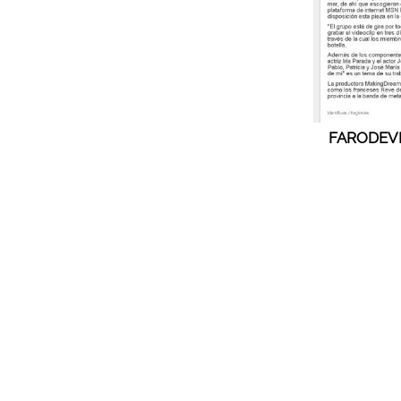
FARODEVIG