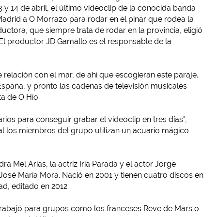
 y 14 de abril, el último videoclip de la conocida banda
drid a O Morrazo para rodar en el pinar que rodea la
ctora, que siempre trata de rodar en la provincia, eligió
. El productor JD Gamallo es el responsable de la
e relación con el mar, de ahí que escogieran este paraje.
España, y pronto las cadenas de televisión musicales
ta de O Hío.
ios para conseguir grabar el videoclip en tres días",
ual los miembros del grupo utilizan un acuario mágico
Mel Arias, la actriz Iria Parada y el actor Jorge
 José María Mora. Nació en 2001 y tienen cuatro discos en
d, editado en 2012.
rabajó para grupos como los franceses Reve de Mars o