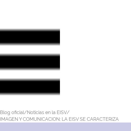
Blog oficial/
Noticias en la EISV/
IMAGEN Y COMUNICACION: LA EISV SE CARACTERIZA