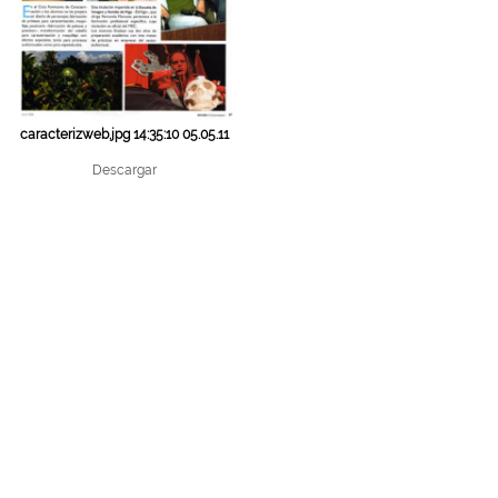
caracterizweb.jpg 14:35:10 05.05.11
Descargar