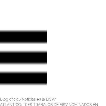
Blog oficial/
Noticias en la EISV/
ATLANTICO: TRES TRABAJOS DE EISV NOMINADOS EN