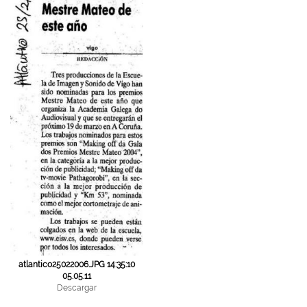
atlantico25022006.JPG 14:35:10
05.05.11
Descargar