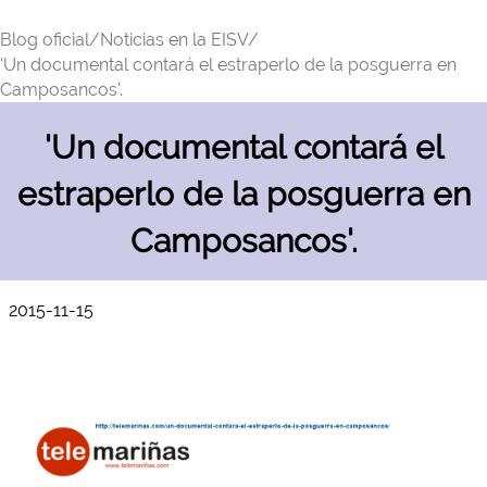
Blog oficial/
Noticias en la EISV/
'Un documental contará el estraperlo de la posguerra en
Camposancos'.
'Un documental contará el
estraperlo de la posguerra en
Camposancos'.
2015-11-15