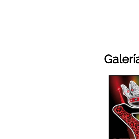
Galerí