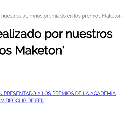
or nuestros alumnos premiado en los premios Maketon'
ealizado por nuestros
os Maketon'
N PRESENTADO A LOS PREMIOS DE LA ACADEMIA
IDEOCLIP DE FEI).