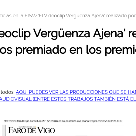
ticias en la EISV/
'El Videoclip Vergüenza Ajena' realizado p
deoclip Vergüenza Ajena' r
os premiado en los premi
a todos.
AQUÍ PUEDES VER LAS PRODUCCIONES QUE SE HA
AUDIOVISUAL (ENTRE ESTOS TRABAJOS TAMBIÉN ESTÁ EL V