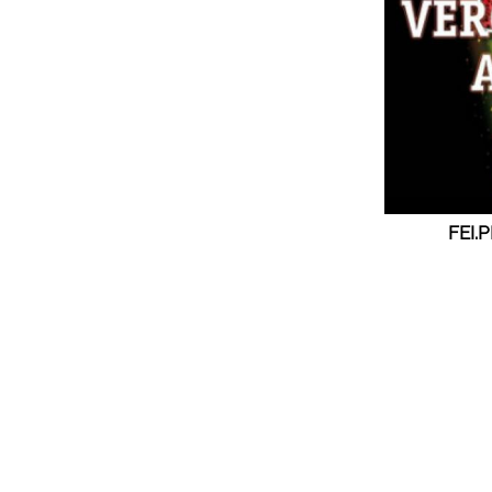
FEI.P