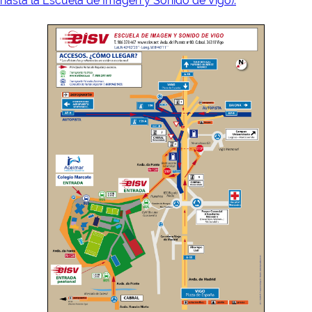
hasta la Escuela de Imagen y Sonido de Vigo).