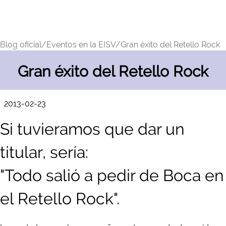
Blog oficial/
Eventos en la EISV/
Gran éxito del Retello Rock
Gran éxito del Retello Rock
2013-02-23
Si t
uv
ieramos que dar un
titular, sería:
"Todo sali
ó
a pedir de Boca en
el Retello Rock".