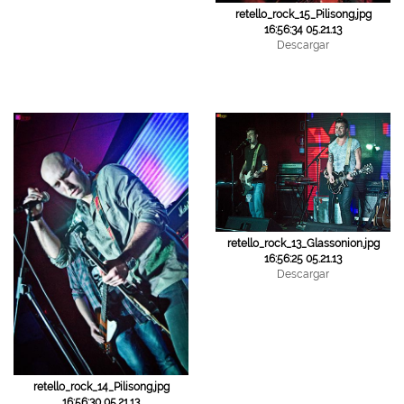
retello_rock_15_Pilisong.jpg
16:56:34 05.21.13
Descargar
retello_rock_13_Glassonion.jpg
16:56:25 05.21.13
Descargar
retello_rock_14_Pilisong.jpg
16:56:30 05.21.13