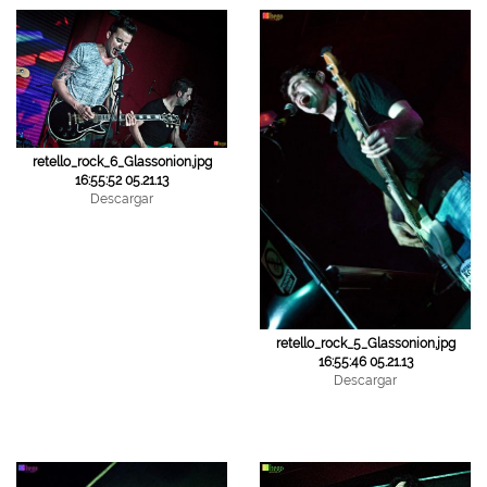
retello_rock_6_Glassonion.jpg
16:55:52 05.21.13
Descargar
retello_rock_5_Glassonion.jpg
16:55:46 05.21.13
Descargar