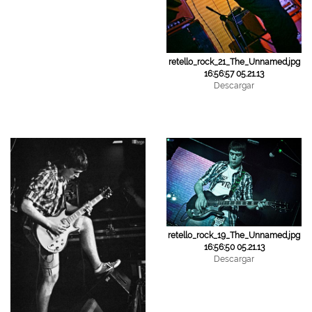
retello_rock_21_The_Unnamed.jpg
16:56:57 05.21.13
Descargar
retello_rock_19_The_Unnamed.jpg
16:56:50 05.21.13
Descargar