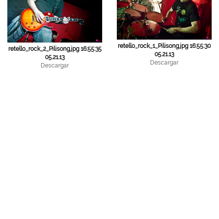
retello_rock_1_Pilisong.jpg 16:55:30
retello_rock_2_Pilisong.jpg 16:55:35
05.21.13
05.21.13
Descargar
Descargar