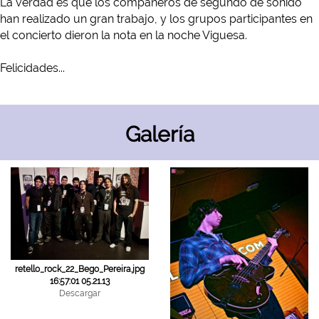
La verdad es que los compañeros de segundo de sonido
han realizado un gran trabajo, y los grupos participantes en
el concierto dieron la nota en la noche Viguesa.
Felicidades...
Galería
retello_rock_22_Bego_Pereira.jpg
16:57:01 05.21.13
Descargar