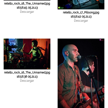
retello_rock_18_The_Unnamed.jpg
16:56:45 05.21.13
Descargar
retello_rock_17_Pilisong.jpg
16:56:42 05.21.13
Descargar
retello_rock_16_The_Unnamed.jpg
16:56:38 05.21.13
Descargar