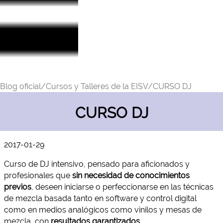
Blog oficial/
Cursos y Talleres de la EISV/
CURSO DJ
CURSO DJ
2017-01-29
Curso de DJ intensivo, pensado para aficionados y
profesionales que
sin necesidad de conocimientos
previos
, deseen iniciarse o perfeccionarse en las técnicas
de mezcla basada tanto en software y control digital
como en medios analógicos como vinilos y mesas de
mezcla, con
resultados garantizados
.